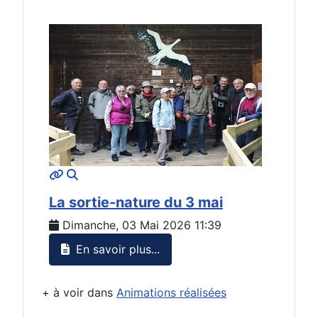
MOD_JTCS_VIEW_ARTICLE_LINK
MOD_JTCS_VIEW_FULL_IMAGE
La sortie-nature du 3 mai
Dimanche, 03 Mai 2026 11:39
En savoir plus...
+ à voir dans
Animations réalisées