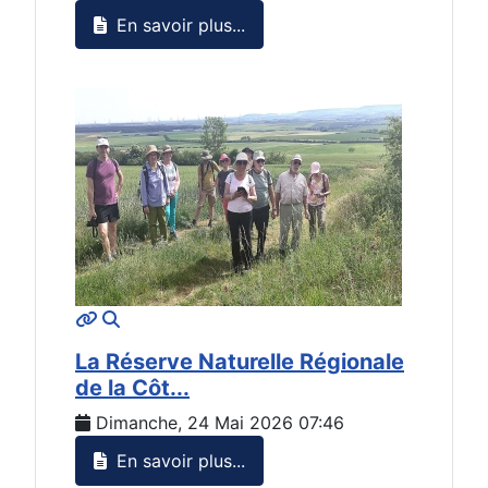
En savoir plus...
MOD_JTCS_VIEW_ARTICLE_LINK
MOD_JTCS_VIEW_FULL_IMAGE
La Réserve Naturelle Régionale
de la Côt...
Dimanche, 24 Mai 2026 07:46
En savoir plus...