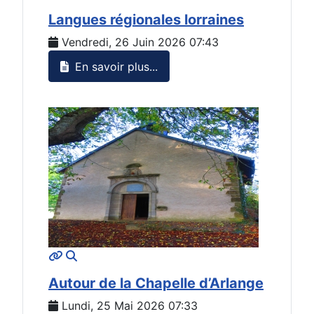
Langues régionales lorraines
Vendredi, 26 Juin 2026 07:43
En savoir plus...
MOD_JTCS_VIEW_ARTICLE_LINK
MOD_JTCS_VIEW_FULL_IMAGE
Autour de la Chapelle d’Arlange
Lundi, 25 Mai 2026 07:33