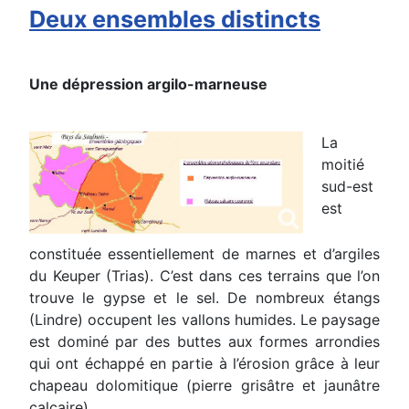
Deux ensembles distincts
Une dépression argilo-marneuse
La
moitié
sud-est
est
constituée essentiellement de marnes et d’argiles
du Keuper (Trias). C’est dans ces terrains que l’on
trouve le gypse et le sel. De nombreux étangs
(Lindre) occupent les vallons humides. Le paysage
est dominé par des buttes aux formes arrondies
qui ont échappé en partie à l’érosion grâce à leur
chapeau dolomitique (pierre grisâtre et jaunâtre
calcaire).