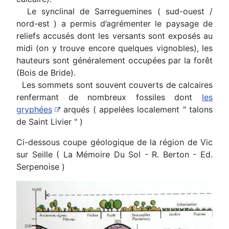
Le synclinal de Sarreguemines ( sud-ouest /
nord-est ) a permis d’agrémenter le paysage de
reliefs accusés dont les versants sont exposés au
midi (on y trouve encore quelques vignobles), les
hauteurs sont généralement occupées par la forêt
(Bois de Bride).
Les sommets sont souvent couverts de calcaires
renfermant de nombreux fossiles dont
les
gryphées
arqués ( appelées localement " talons
de Saint Livier " )
Ci-dessous coupe géologique de la région de Vic
sur Seille ( La Mémoire Du Sol - R. Berton - Ed.
Serpenoise )