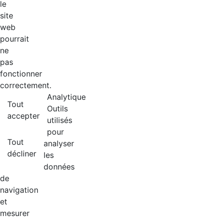
le
site
web
pourrait
ne
pas
fonctionner
correctement.
Analytique
Tout
Outils
accepter
utilisés
pour
Tout
analyser
décliner
les
données
de
navigation
et
mesurer