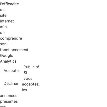
l'efficacité
du
site
internet
afin
de
comprendre
son
fonctionnement.
Google
Analytics
Publicité
Accepter
Si
vous
Décliner
acceptez,
les
annonces
présentes