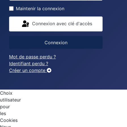
Afficher le mo
Maintenir la connexion
Connexion avec clé d'accès
Connexion
Mot de passe perdu ?
Identifiant perdu ?
Créer un compte
Choix
utilisateur
pour
les
Cookies