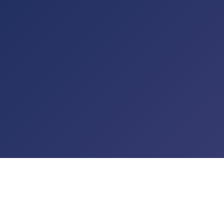
t de passe