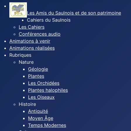
Les Amis du Saulnois et de son patrimoine
Cahiers du Saulnois
Les Cahiers
Conférences audio
Animations à venir
Animations réalisées
Rubriques
Nature
Géologie
Plantes
Les Orchidées
Plantes halophiles
Les Oiseaux
Histoire
Antiquité
Moyen Âge
Temps Modernes