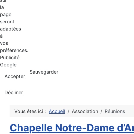
sur
la
page
seront
adaptées
à
vos
préférences.
Publicité
Google
Sauvegarder
Accepter
Décliner
Vous êtes ici :
Accueil
Association
Réunions
Chapelle Notre-Dame d’A