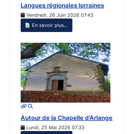
Langues régionales lorraines
Vendredi, 26 Juin 2026 07:43
En savoir plus...
MOD_JTCS_VIEW_ARTICLE_LINK
MOD_JTCS_VIEW_FULL_IMAGE
Autour de la Chapelle d’Arlange
Lundi, 25 Mai 2026 07:33