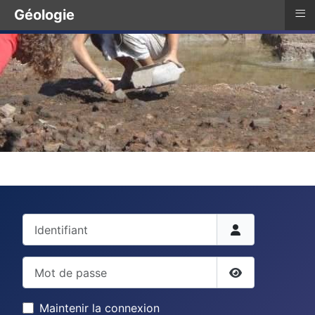
≡
Géologie
Identifiant
Mot de passe
Afficher le mo
Maintenir la connexion