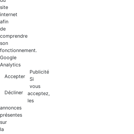
du
site
internet
afin
de
comprendre
son
fonctionnement.
Google
Analytics
Publicité
Accepter
Si
vous
Décliner
acceptez,
les
annonces
présentes
sur
la