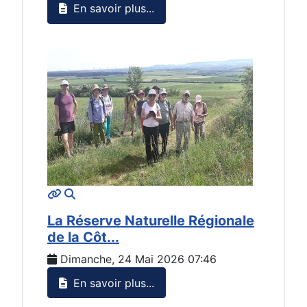
En savoir plus...
MOD_JTCS_VIEW_ARTICLE_LINK
MOD_JTCS_VIEW_FULL_IMAGE
La Réserve Naturelle Régionale
de la Côt...
Dimanche, 24 Mai 2026 07:46
En savoir plus...