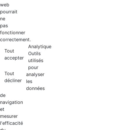
web
pourrait
ne
pas
fonctionner
correctement.
Analytique
Tout
Outils
accepter
utilisés
pour
Tout
analyser
décliner
les
données
de
navigation
et
mesurer
l'efficacité