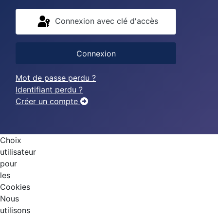
Connexion avec clé d'accès
Connexion
Mot de passe perdu ?
Identifiant perdu ?
Créer un compte
Choix
utilisateur
pour
les
Cookies
Nous
utilisons