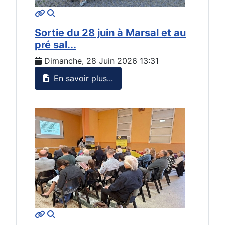
MOD_JTCS_VIEW_ARTICLE_LINK
MOD_JTCS_VIEW_FULL_IMAGE
Sortie du 28 juin à Marsal et au
pré sal...
Dimanche, 28 Juin 2026 13:31
En savoir plus...
MOD_JTCS_VIEW_ARTICLE_LINK
MOD_JTCS_VIEW_FULL_IMAGE