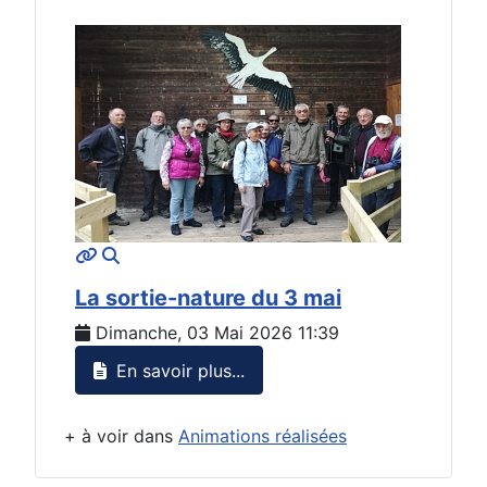
MOD_JTCS_VIEW_ARTICLE_LINK
MOD_JTCS_VIEW_FULL_IMAGE
La sortie-nature du 3 mai
Dimanche, 03 Mai 2026 11:39
En savoir plus...
+ à voir dans
Animations réalisées