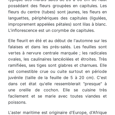
possédant des fleurs groupées en capitules. Les
fleurs du centre (tubes) sont jaunes, les fleurs en
languettes, périphériques des capitules (ligulées,
improprement appelées pétales) sont lilas à blanc.
L'inflorescence est un corymbe de capitules.
Elle fleurit en été et au début de l'automne sur les
falaises et dans les prés-salés. Les feuilles sont
vertes à nervure centrale marquée ; les radicales
ovales, les caulinaires lancéolées et étroites. Très
ramifiées, ses tiges sont glabres et charnues. Elle
est comestible crue ou cuite surtout en période
juvénile (taille de la feuille de 5 à 20 cm). C'est
dans cet état qu'elle ressemblerait "presque" à
une oreille de cochon. Elle se cuisine très
facilement et se marie avec toutes viandes et
poissons.
L'aster maritime est originaire d'Europe, d'Afrique