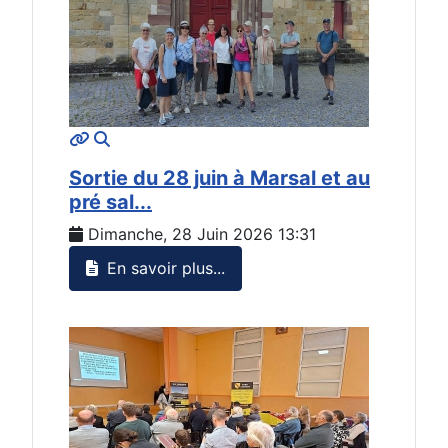
MOD_JTCS_VIEW_ARTICLE_LINK
MOD_JTCS_VIEW_FULL_IMAGE
Sortie du 28 juin à Marsal et au
pré sal...
Dimanche, 28 Juin 2026 13:31
En savoir plus...