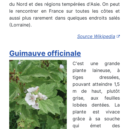
du Nord et des régions tempérées d'Asie. On peut
le rencontrer en France sur toutes les côtes et
aussi plus rarement dans quelques endroits salés
(Lorraine).
Source Wikipedia
Guimauve officinale
C'est une grande
plante laineuse, à
tiges dressées,
pouvant atteindre 1,5
m de haut, plutôt
grise, aux feuilles
lobées dentées. La
plante est vivace
grâce à sa souche
qui émet des