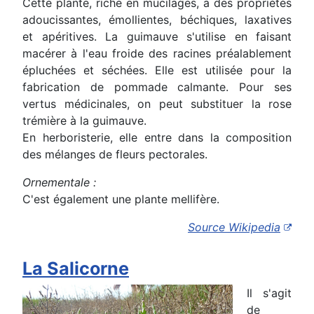
Cette plante, riche en mucilages, a des propriétés
adoucissantes, émollientes, béchiques, laxatives
et apéritives. La guimauve s'utilise en faisant
macérer à l'eau froide des racines préalablement
épluchées et séchées. Elle est utilisée pour la
fabrication de pommade calmante. Pour ses
vertus médicinales, on peut substituer la rose
trémière à la guimauve.
En herboristerie, elle entre dans la composition
des mélanges de fleurs pectorales.
Ornementale :
C'est également une plante mellifère.
Source Wikipedia
La Salicorne
Il s'agit
de