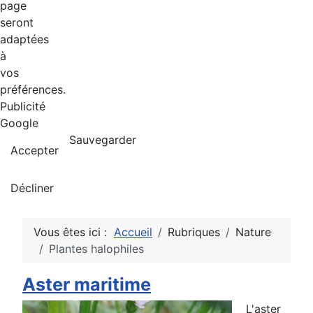
page
seront
adaptées
à
vos
préférences.
Publicité
Google
Sauvegarder
Accepter
Décliner
Vous êtes ici :
Accueil
Rubriques
Nature
Plantes halophiles
Aster maritime
L'aster