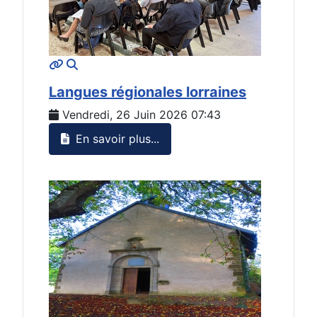
MOD_JTCS_VIEW_ARTICLE_LINK
MOD_JTCS_VIEW_FULL_IMAGE
Langues régionales lorraines
Vendredi, 26 Juin 2026 07:43
En savoir plus...