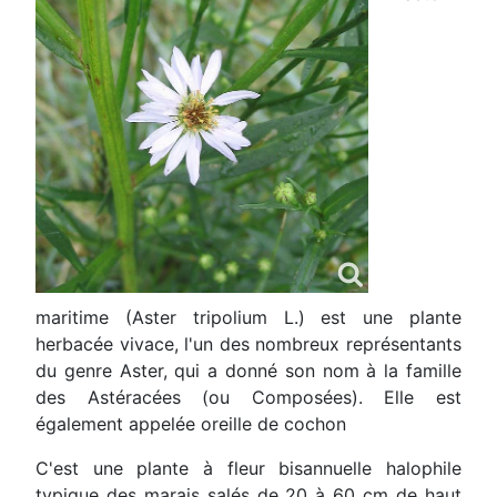
maritime (Aster tripolium L.) est une plante
herbacée vivace, l'un des nombreux représentants
du genre Aster, qui a donné son nom à la famille
des Astéracées (ou Composées). Elle est
également appelée oreille de cochon
C'est une plante à fleur bisannuelle halophile
typique des marais salés de 20 à 60 cm de haut