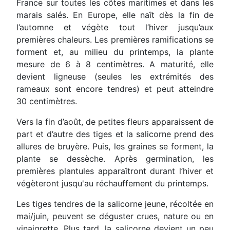
France sur toutes les côtes maritimes et dans les
marais salés. En Europe, elle naît dès la fin de
l’automne et végète tout l’hiver jusqu’aux
premières chaleurs. Les premières ramifications se
forment et, au milieu du printemps, la plante
mesure de 6 à 8 centimètres. A maturité, elle
devient ligneuse (seules les extrémités des
rameaux sont encore tendres) et peut atteindre
30 centimètres.
Vers la fin d’août, de petites fleurs apparaissent de
part et d’autre des tiges et la salicorne prend des
allures de bruyère. Puis, les graines se forment, la
plante se dessèche. Après germination, les
premières plantules apparaîtront durant l’hiver et
végèteront jusqu'au réchauffement du printemps.
Les tiges tendres de la salicorne jeune, récoltée en
mai/juin, peuvent se déguster crues, nature ou en
vinaigrette. Plus tard, la salicorne devient un peu