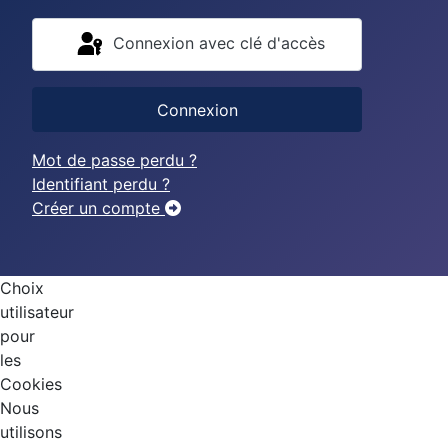
Connexion avec clé d'accès
Connexion
Mot de passe perdu ?
Identifiant perdu ?
Créer un compte
Choix
utilisateur
pour
les
Cookies
Nous
utilisons