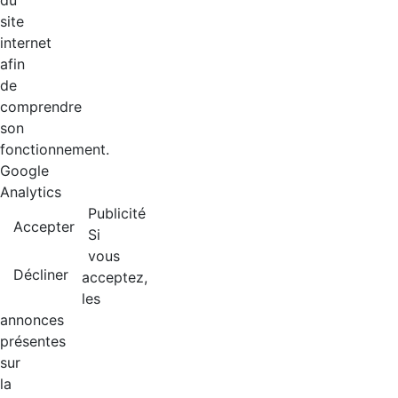
du
site
internet
afin
de
comprendre
son
fonctionnement.
Google
Analytics
Publicité
Accepter
Si
vous
Décliner
acceptez,
les
annonces
présentes
sur
la