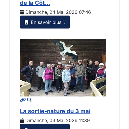
de la Côt...
Dimanche, 24 Mai 2026 07:46
En savoir plus...
MOD_JTCS_VIEW_ARTICLE_LINK
MOD_JTCS_VIEW_FULL_IMAGE
La sortie-nature du 3 mai
Dimanche, 03 Mai 2026 11:39