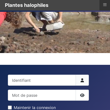
≡
Plantes halophiles
Identifiant
Mot de passe
Afficher le mo
Maintenir la connexion