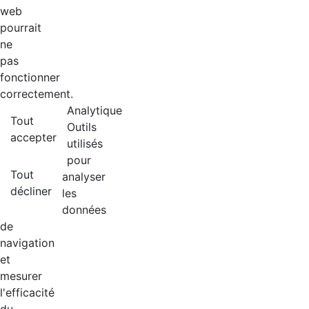
web
pourrait
ne
pas
fonctionner
correctement.
Analytique
Tout
Outils
accepter
utilisés
pour
Tout
analyser
décliner
les
données
de
navigation
et
mesurer
l'efficacité