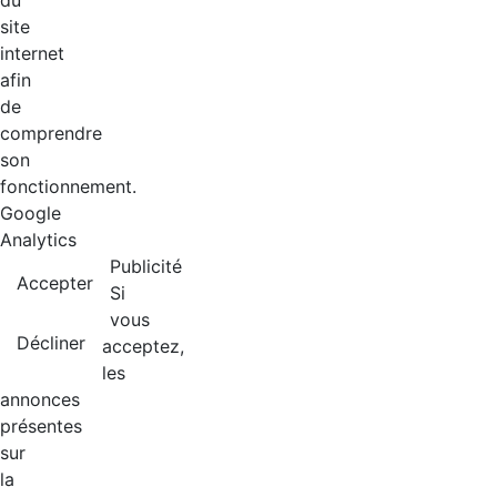
du
site
internet
afin
de
comprendre
son
fonctionnement.
Google
Analytics
Publicité
Accepter
Si
vous
Décliner
acceptez,
les
annonces
présentes
sur
la