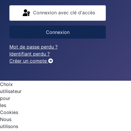
Connexion avec clé d'accès
Connexion
Mot de passe perdu ?
Identifiant perdu ?
Créer un compte
Choix
utilisateur
pour
les
Cookies
Nous
utilisons