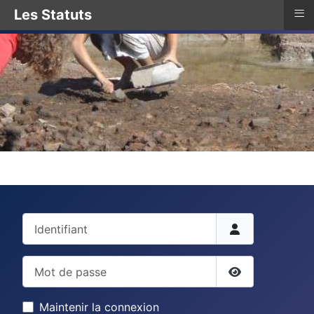
≡
Les Statuts
Identifiant
Mot de passe
Afficher le mo
Maintenir la connexion