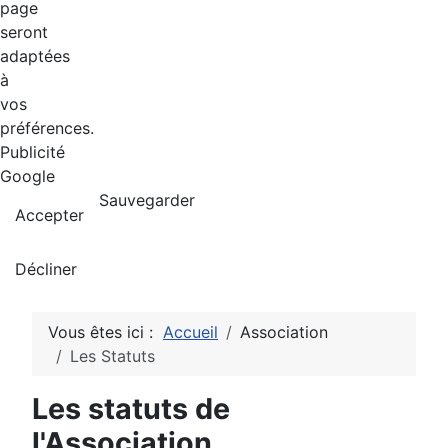
page
seront
adaptées
à
vos
préférences.
Publicité
Google
Sauvegarder
Accepter
Décliner
Vous êtes ici :
Accueil
Association
Les Statuts
Les statuts de
l'Association