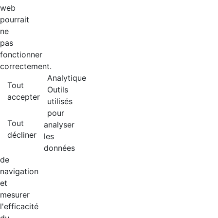
web
pourrait
ne
pas
fonctionner
correctement.
Analytique
Tout
Outils
accepter
utilisés
pour
Tout
analyser
décliner
les
données
de
navigation
et
mesurer
l'efficacité