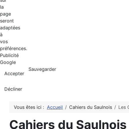
sur
la
page
seront
adaptées
à
vos
préférences.
Publicité
Google
Sauvegarder
Accepter
Décliner
Vous êtes ici :
Accueil
Cahiers du Saulnois
Les 
Cahiers du Saulnois 