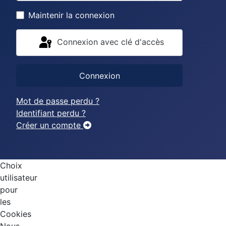
Afficher le mo
Maintenir la connexion
Connexion avec clé d'accès
Connexion
Mot de passe perdu ?
Identifiant perdu ?
Créer un compte
Choix
utilisateur
pour
les
Cookies