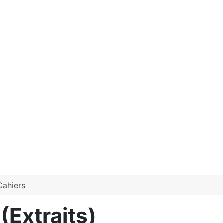
Cahiers
(Extraits)