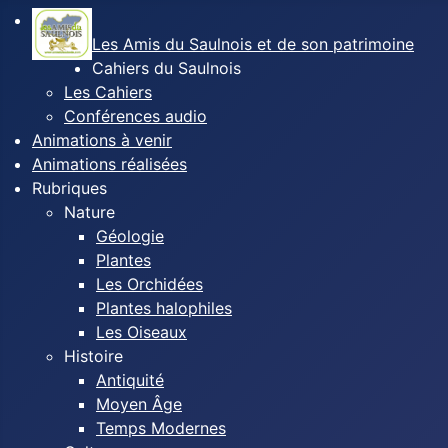
Les Amis du Saulnois et de son patrimoine
Cahiers du Saulnois
Les Cahiers
Conférences audio
Animations à venir
Animations réalisées
Rubriques
Nature
Géologie
Plantes
Les Orchidées
Plantes halophiles
Les Oiseaux
Histoire
Antiquité
Moyen Âge
Temps Modernes