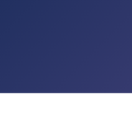
t de passe