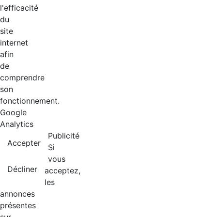
l'efficacité
du
site
internet
afin
de
comprendre
son
fonctionnement.
Google
Analytics
Publicité
Accepter
Si
vous
Décliner
acceptez,
les
annonces
présentes