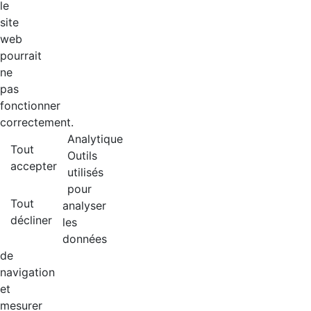
le
site
web
pourrait
ne
pas
fonctionner
correctement.
Analytique
Tout
Outils
accepter
utilisés
pour
Tout
analyser
décliner
les
données
de
navigation
et
mesurer