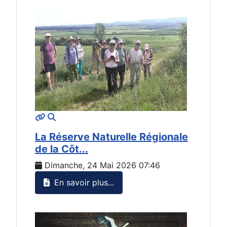
MOD_JTCS_VIEW_ARTICLE_LINK
MOD_JTCS_VIEW_FULL_IMAGE
La Réserve Naturelle Régionale
de la Côt...
Dimanche, 24 Mai 2026 07:46
En savoir plus...