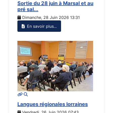
Sortie du 28 juin à Marsal et au
pré sal...
Dimanche, 28 Juin 2026 13:31
En savoir plus...
MOD_JTCS_VIEW_ARTICLE_LINK
MOD_JTCS_VIEW_FULL_IMAGE
Langues régionales lorraines
Vendredi, 26 Juin 2026 07:43