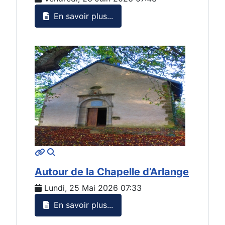
En savoir plus...
MOD_JTCS_VIEW_ARTICLE_LINK
MOD_JTCS_VIEW_FULL_IMAGE
Autour de la Chapelle d’Arlange
Lundi, 25 Mai 2026 07:33
En savoir plus...