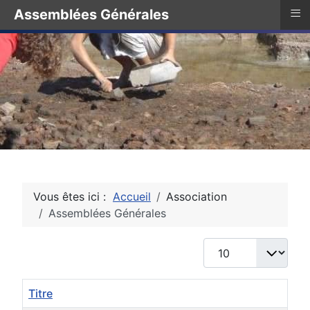
≡
Assemblées Générales
Vous êtes ici :
Accueil
Association
Assemblées Générales
Afficher #
Titre