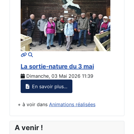
MOD_JTCS_VIEW_ARTICLE_LINK
MOD_JTCS_VIEW_FULL_IMAGE
La sortie-nature du 3 mai
Dimanche, 03 Mai 2026 11:39
En savoir plus...
+ à voir dans
Animations réalisées
A venir !