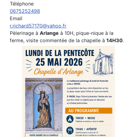
Téléphone
0675252498
Email
r.richard57170@yahoo.fr
Pèlerinage à
Arlange
à 10H, pique-nique à la
ferme, visite commentée de la chapelle à
14H30
.