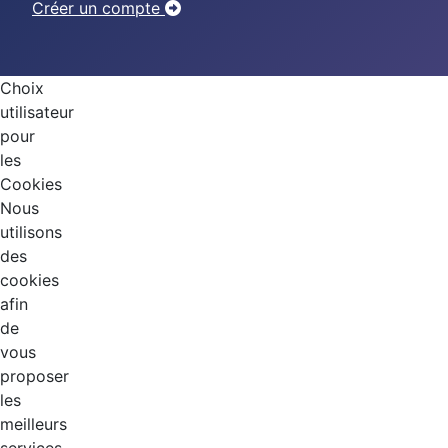
Créer un compte
Choix
utilisateur
pour
les
Cookies
Nous
utilisons
des
cookies
afin
de
vous
proposer
les
meilleurs