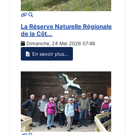
MOD_JTCS_VIEW_ARTICLE_LINK
MOD_JTCS_VIEW_FULL_IMAGE
La Réserve Naturelle Régionale
de la Côt...
Dimanche, 24 Mai 2026 07:46
En savoir plus...