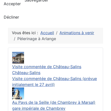
Sauvegarder
Accepter
Décliner
Vous êtes ici :
Accueil
Animations à venir
Pèlerinage à Arlange
10
Aoû
Visite commentée de Château-Salins
Château-Salins
Visite commentée de Château-Salins (prévue
initialement le 27 avril)
22
Aoû
Au Pays de la Seille (de Chambrey à Marsal)
gare impériale de Chambrey