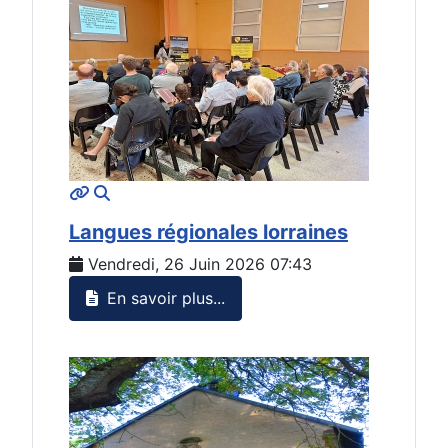
MOD_JTCS_VIEW_ARTICLE_LINK
MOD_JTCS_VIEW_FULL_IMAGE
Langues régionales lorraines
Vendredi, 26 Juin 2026 07:43
En savoir plus...