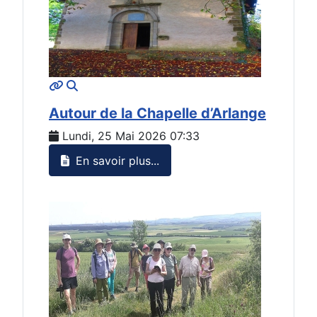
MOD_JTCS_VIEW_ARTICLE_LINK
MOD_JTCS_VIEW_FULL_IMAGE
Autour de la Chapelle d’Arlange
Lundi, 25 Mai 2026 07:33
En savoir plus...