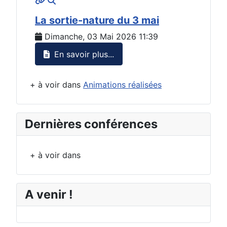
MOD_JTCS_VIEW_ARTICLE_LINK
MOD_JTCS_VIEW_FULL_IMAGE
La sortie-nature du 3 mai
Dimanche, 03 Mai 2026 11:39
En savoir plus...
+ à voir dans
Animations réalisées
Dernières conférences
+ à voir dans
A venir !