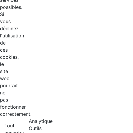
services
possibles.
Si
vous
déclinez
l'utilisation
de
ces
cookies,
le
site
web
pourrait
ne
pas
fonctionner
correctement.
Analytique
Tout
Outils
accepter