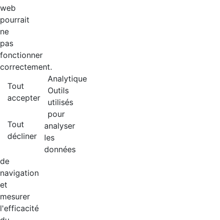
web
pourrait
ne
pas
fonctionner
correctement.
Analytique
Tout
Outils
accepter
utilisés
pour
Tout
analyser
décliner
les
données
de
navigation
et
mesurer
l'efficacité