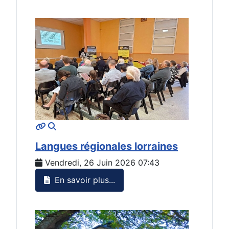
MOD_JTCS_VIEW_ARTICLE_LINK
MOD_JTCS_VIEW_FULL_IMAGE
Langues régionales lorraines
Vendredi, 26 Juin 2026 07:43
En savoir plus...