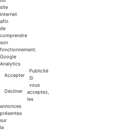
du
site
internet
afin
de
comprendre
son
fonctionnement.
Google
Analytics
Publicité
Accepter
Si
vous
Décliner
acceptez,
les
annonces
présentes
sur
la