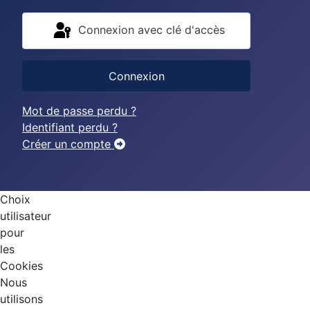
Connexion avec clé d'accès
Connexion
Mot de passe perdu ?
Identifiant perdu ?
Créer un compte
Choix
utilisateur
pour
les
Cookies
Nous
utilisons