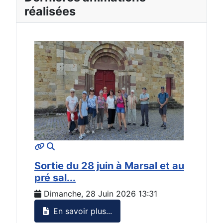
réalisées
MOD_JTCS_VIEW_ARTICLE_LINK
MOD_JTCS_VIEW_FULL_IMAGE
Sortie du 28 juin à Marsal et au
pré sal...
Dimanche, 28 Juin 2026 13:31
En savoir plus...