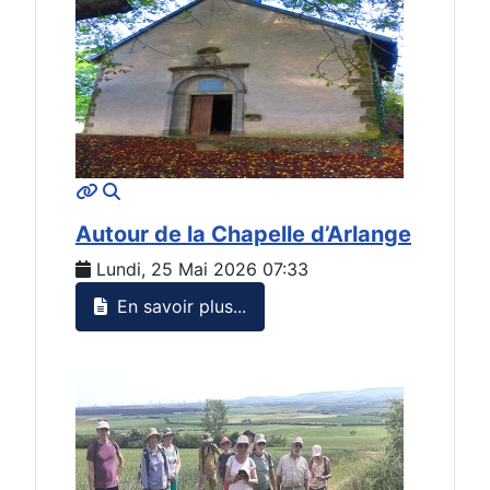
MOD_JTCS_VIEW_ARTICLE_LINK
MOD_JTCS_VIEW_FULL_IMAGE
Autour de la Chapelle d’Arlange
Lundi, 25 Mai 2026 07:33
En savoir plus...