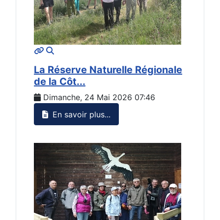
MOD_JTCS_VIEW_ARTICLE_LINK
MOD_JTCS_VIEW_FULL_IMAGE
La Réserve Naturelle Régionale
de la Côt...
Dimanche, 24 Mai 2026 07:46
En savoir plus...