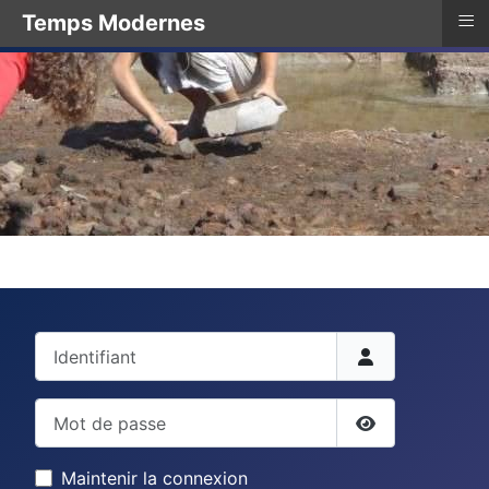
≡
Temps Modernes
Identifiant
Mot de passe
Afficher le mo
Maintenir la connexion