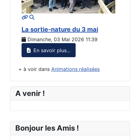
MOD_JTCS_VIEW_ARTICLE_LINK
MOD_JTCS_VIEW_FULL_IMAGE
La sortie-nature du 3 mai
Dimanche, 03 Mai 2026 11:39
En savoir plus...
+ à voir dans
Animations réalisées
A venir !
Bonjour les Amis !