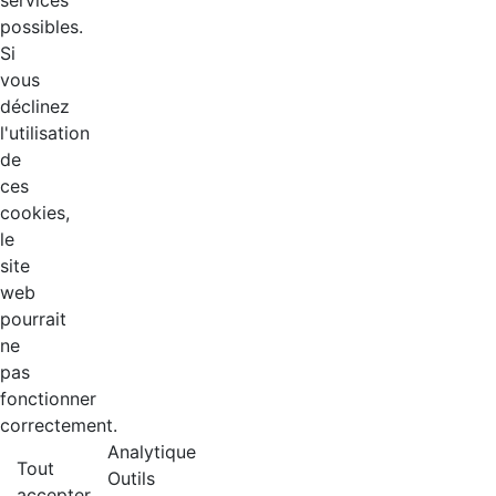
services
possibles.
Si
vous
déclinez
l'utilisation
de
ces
cookies,
le
site
web
pourrait
ne
pas
fonctionner
correctement.
Analytique
Tout
Outils
accepter