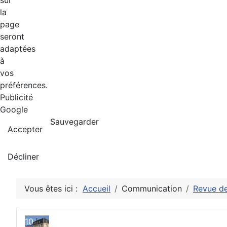
sur
la
page
seront
adaptées
à
vos
préférences.
Publicité
Google
Sauvegarder
Accepter
Décliner
Vous êtes ici :
Accueil
Communication
Revue de
10