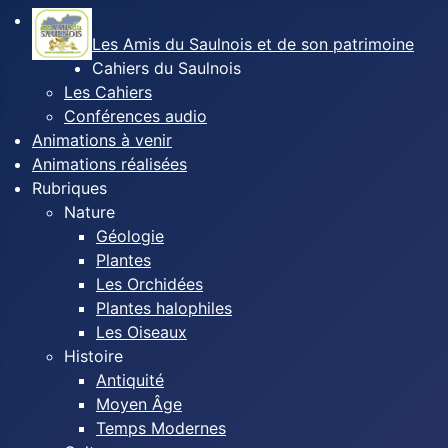
Les Amis du Saulnois et de son patrimoine
Cahiers du Saulnois
Les Cahiers
Conférences audio
Animations à venir
Animations réalisées
Rubriques
Nature
Géologie
Plantes
Les Orchidées
Plantes halophiles
Les Oiseaux
Histoire
Antiquité
Moyen Âge
Temps Modernes