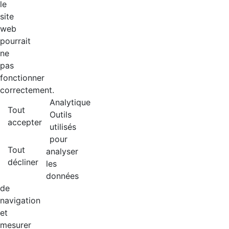
le
site
web
pourrait
ne
pas
fonctionner
correctement.
Analytique
Tout
Outils
accepter
utilisés
pour
Tout
analyser
décliner
les
données
de
navigation
et
mesurer