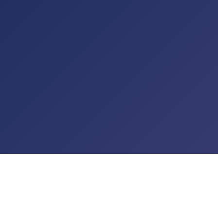
t de passe