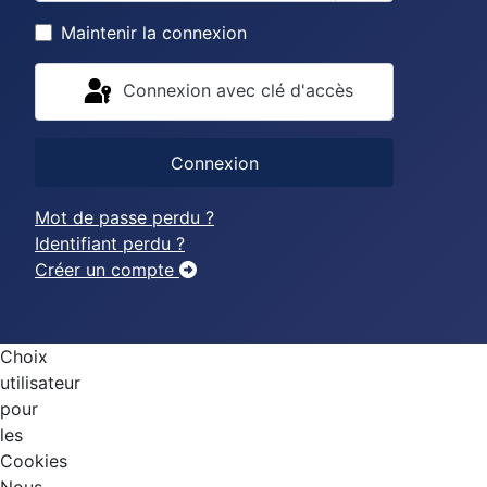
Afficher le mo
Maintenir la connexion
Connexion avec clé d'accès
Connexion
Mot de passe perdu ?
Identifiant perdu ?
Créer un compte
Choix
utilisateur
pour
les
Cookies