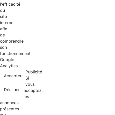
l'efficacité
du
site
internet
afin
de
comprendre
son
fonctionnement.
Google
Analytics
Publicité
Accepter
Si
vous
Décliner
acceptez,
les
annonces
présentes