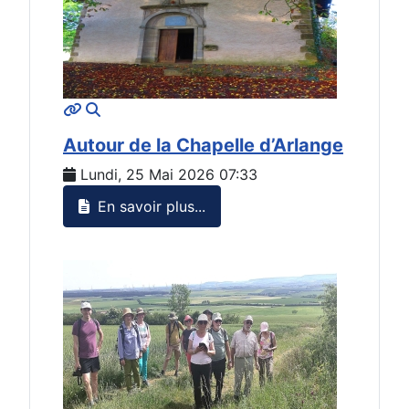
MOD_JTCS_VIEW_ARTICLE_LINK
MOD_JTCS_VIEW_FULL_IMAGE
Autour de la Chapelle d’Arlange
Lundi, 25 Mai 2026 07:33
En savoir plus...