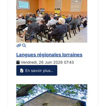
MOD_JTCS_VIEW_ARTICLE_LINK
MOD_JTCS_VIEW_FULL_IMAGE
Langues régionales lorraines
Vendredi, 26 Juin 2026 07:43
En savoir plus...