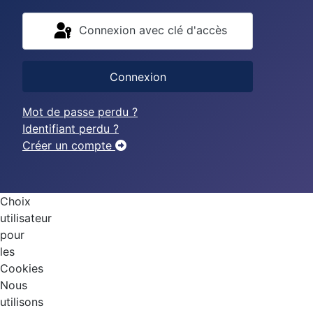
Connexion avec clé d'accès
Connexion
Mot de passe perdu ?
Identifiant perdu ?
Créer un compte
Choix
utilisateur
pour
les
Cookies
Nous
utilisons