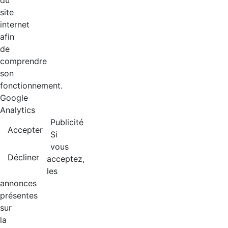
du
site
internet
afin
de
comprendre
son
fonctionnement.
Google
Analytics
Publicité
Accepter
Si
vous
Décliner
acceptez,
les
annonces
présentes
sur
la