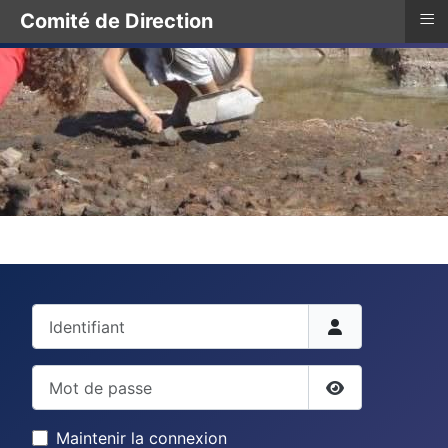
≡
Comité de Direction
Identifiant
Mot de passe
Afficher le mo
Maintenir la connexion