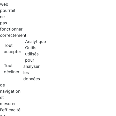
web
pourrait
ne
pas
fonctionner
correctement.
Analytique
Tout
Outils
accepter
utilisés
pour
Tout
analyser
décliner
les
données
de
navigation
et
mesurer
l'efficacité