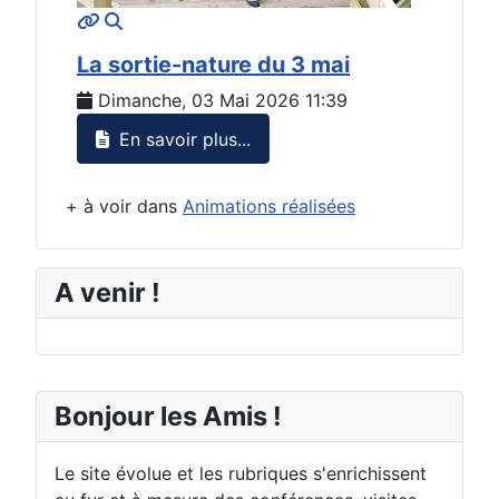
MOD_JTCS_VIEW_ARTICLE_LINK
MOD_JTCS_VIEW_FULL_IMAGE
La sortie-nature du 3 mai
Dimanche, 03 Mai 2026 11:39
En savoir plus...
+ à voir dans
Animations réalisées
A venir !
Bonjour les Amis !
Le site évolue et les rubriques s'enrichissent