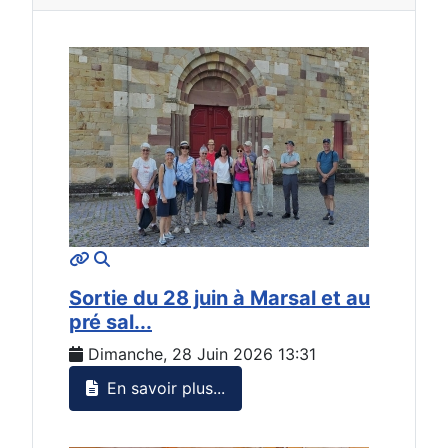
MOD_JTCS_VIEW_ARTICLE_LINK
MOD_JTCS_VIEW_FULL_IMAGE
Sortie du 28 juin à Marsal et au
pré sal...
Dimanche, 28 Juin 2026 13:31
En savoir plus...