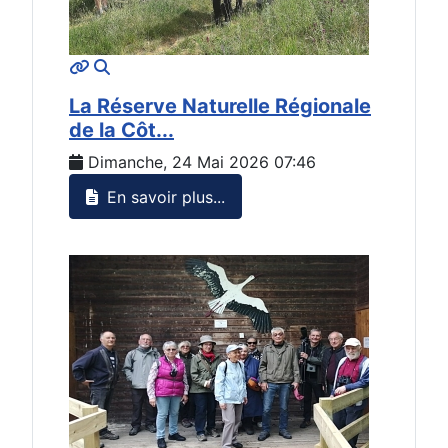
MOD_JTCS_VIEW_ARTICLE_LINK
MOD_JTCS_VIEW_FULL_IMAGE
La Réserve Naturelle Régionale
de la Côt...
Dimanche, 24 Mai 2026 07:46
En savoir plus...