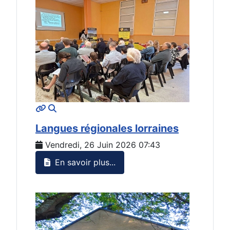
MOD_JTCS_VIEW_ARTICLE_LINK
MOD_JTCS_VIEW_FULL_IMAGE
Langues régionales lorraines
Vendredi, 26 Juin 2026 07:43
En savoir plus...