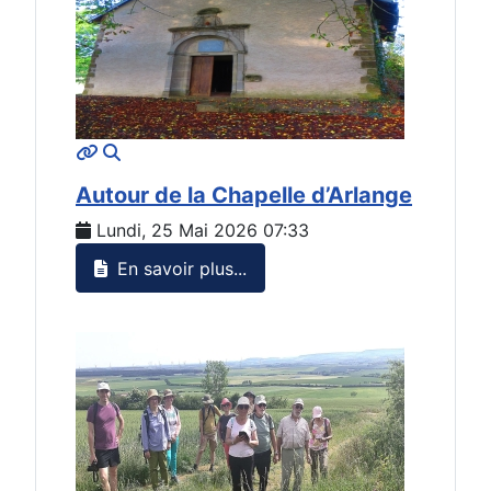
MOD_JTCS_VIEW_ARTICLE_LINK
MOD_JTCS_VIEW_FULL_IMAGE
Autour de la Chapelle d’Arlange
Lundi, 25 Mai 2026 07:33
En savoir plus...