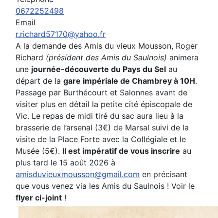
0672252498
Email
r.richard57170@yahoo.fr
A la demande des Amis du vieux Mousson, Roger
Richard
(président des Amis du Saulnois)
animera
une
journée-découverte du Pays du Sel
au
départ de la
gare impériale de Chambrey à 10H
.
Passage par Burthécourt et Salonnes avant de
visiter plus en détail la petite cité épiscopale de
Vic. Le repas de midi tiré du sac aura lieu à la
brasserie de l’arsenal (3€) de Marsal suivi de la
visite de la Place Forte avec la Collégiale et le
Musée (5€).
Il est impératif de vous inscrire
au
plus tard le 15 août 2026 à
amisduvieuxmousson@gmail.com
en précisant
que vous venez via les Amis du Saulnois ! Voir le
flyer ci-joint
!