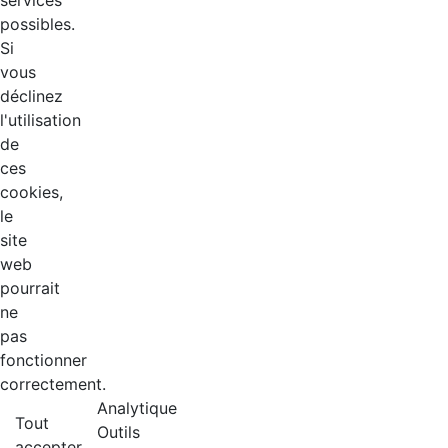
services
possibles.
Si
vous
déclinez
l'utilisation
de
ces
cookies,
le
site
web
pourrait
ne
pas
fonctionner
correctement.
Analytique
Tout
Outils
accepter