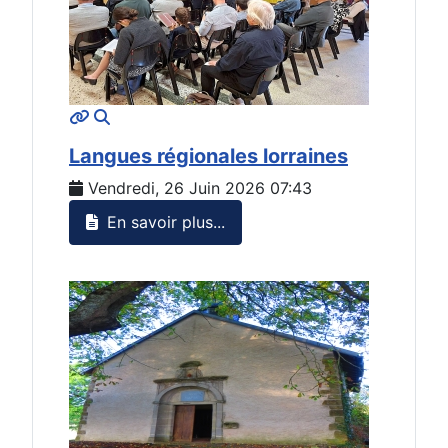
MOD_JTCS_VIEW_ARTICLE_LINK
MOD_JTCS_VIEW_FULL_IMAGE
Langues régionales lorraines
Vendredi, 26 Juin 2026 07:43
En savoir plus...