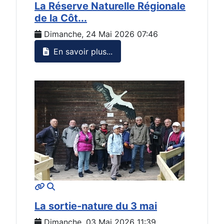
La Réserve Naturelle Régionale
de la Côt...
Dimanche, 24 Mai 2026 07:46
En savoir plus...
MOD_JTCS_VIEW_ARTICLE_LINK
MOD_JTCS_VIEW_FULL_IMAGE
La sortie-nature du 3 mai
Dimanche, 03 Mai 2026 11:39