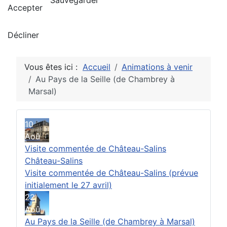
Sauvegarder
Accepter
Décliner
Vous êtes ici :
Accueil
Animations à venir
Au Pays de la Seille (de Chambrey à
Marsal)
10
Aoû
Visite commentée de Château-Salins
Château-Salins
Visite commentée de Château-Salins (prévue
initialement le 27 avril)
22
Aoû
Au Pays de la Seille (de Chambrey à Marsal)