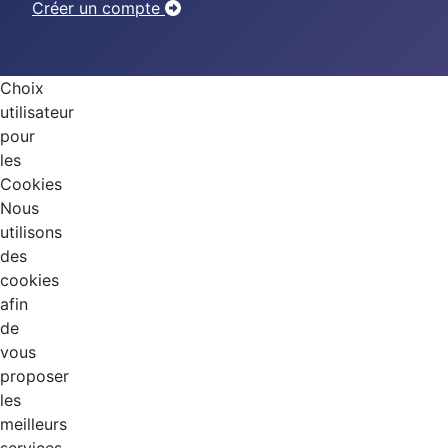
Créer un compte
Choix
utilisateur
pour
les
Cookies
Nous
utilisons
des
cookies
afin
de
vous
proposer
les
meilleurs