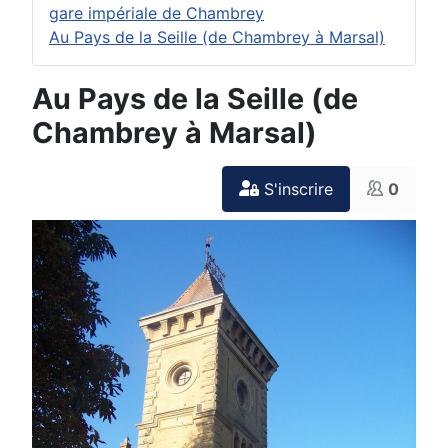
gare impériale de Chambrey
Au Pays de la Seille (de Chambrey à Marsal)
Au Pays de la Seille (de
Chambrey à Marsal)
S'inscrire
0