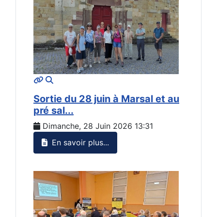
MOD_JTCS_VIEW_ARTICLE_LINK
MOD_JTCS_VIEW_FULL_IMAGE
Sortie du 28 juin à Marsal et au
pré sal...
Dimanche, 28 Juin 2026 13:31
En savoir plus...