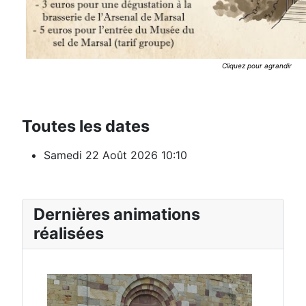
Cliquez pour agrandir
Toutes les dates
Samedi 22 Août 2026
10:10
Dernières animations
réalisées